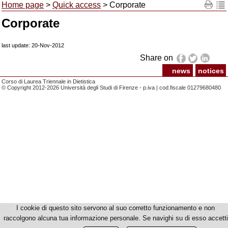
Home page
>
Quick access
> Corporate
Corporate
last update: 20-Nov-2012
Share on
news
notices
Corso di Laurea Triennale in Dietistica
© Copyright 2012-2026 Università degli Studi di Firenze - p.iva | cod.fiscale 01279680480
I cookie di questo sito servono al suo corretto funzionamento e non
raccolgono alcuna tua informazione personale. Se navighi su di esso accetti