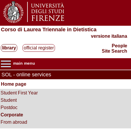
Corso di Laurea Triennale in Dietistica
versione italiana
People
library
official register
Site Search
main menu
SOL - online services
Home page
Student First Year
Student
Postdoc
Corporate
From abroad